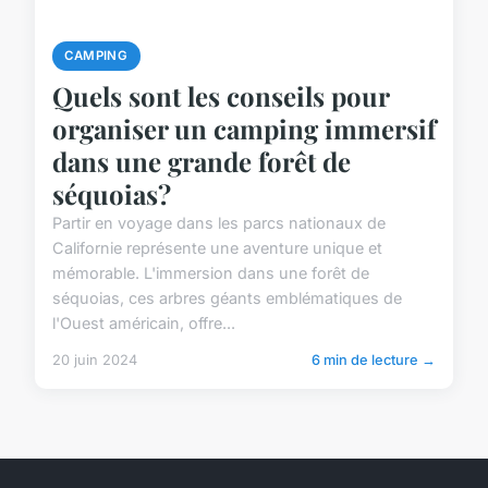
CAMPING
Quels sont les conseils pour
organiser un camping immersif
dans une grande forêt de
séquoias?
Partir en voyage dans les parcs nationaux de
Californie représente une aventure unique et
mémorable. L'immersion dans une forêt de
séquoias, ces arbres géants emblématiques de
l'Ouest américain, offre...
20 juin 2024
6 min de lecture →