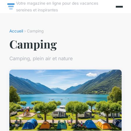
Votre magazine en ligne pour des vacances
sereines et inspirantes
Accueil
› Camping
Camping
Camping, plein air et nature