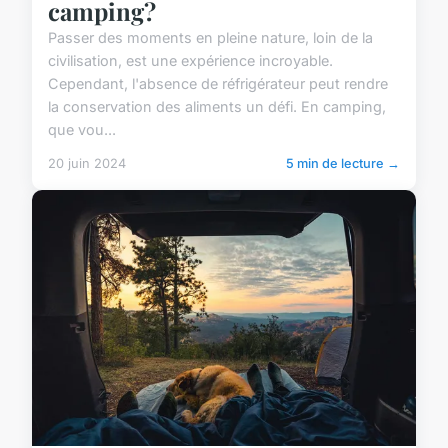
camping?
Passer des moments en pleine nature, loin de la
civilisation, est une expérience incroyable.
Cependant, l'absence de réfrigérateur peut rendre
la conservation des aliments un défi. En camping,
que vou...
20 juin 2024
5 min de lecture →