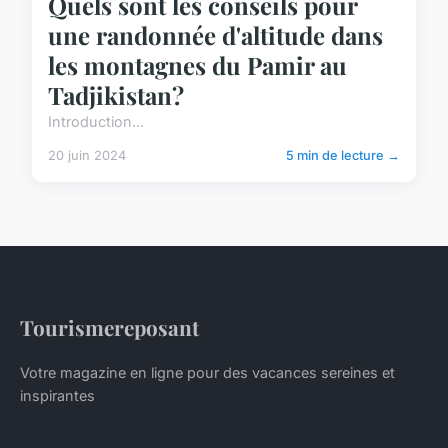
Quels sont les conseils pour
une randonnée d'altitude dans
les montagnes du Pamir au
Tadjikistan?
Introduction...
20 juin 2024
5 min de lecture →
Tourismereposant
Votre magazine en ligne pour des vacances sereines et
inspirantes