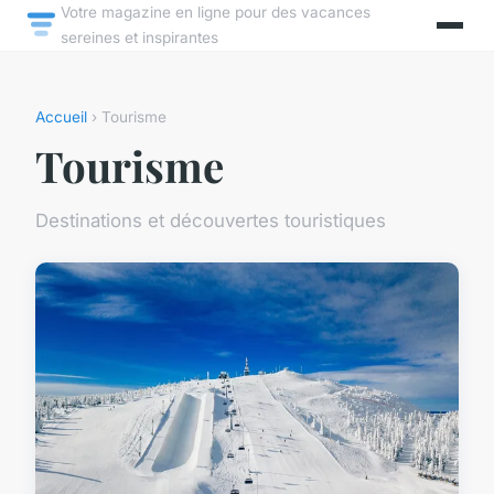
Votre magazine en ligne pour des vacances
sereines et inspirantes
Accueil
› Tourisme
Tourisme
Destinations et découvertes touristiques