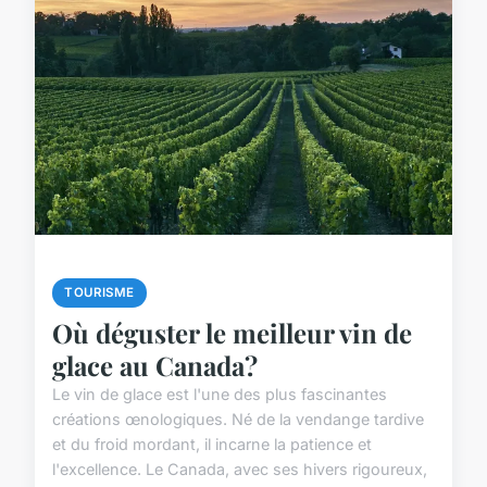
TOURISME
Où déguster le meilleur vin de
glace au Canada?
Le vin de glace est l'une des plus fascinantes
créations œnologiques. Né de la vendange tardive
et du froid mordant, il incarne la patience et
l'excellence. Le Canada, avec ses hivers rigoureux,