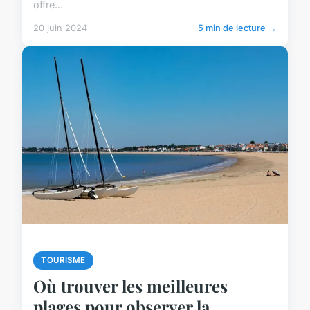
offre...
20 juin 2024
5 min de lecture →
TOURISME
Où trouver les meilleures
plages pour observer la