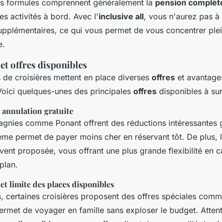
es formules comprennent généralement la
pension complèt
s activités à bord. Avec l'
inclusive all
, vous n'aurez pas à
pplémentaires, ce qui vous permet de vous concentrer ple
e.
et offres disponibles
de croisières mettent en place diverses
offres
et avantage
Voici quelques-unes des principales
offres
disponibles à surv
 annulation gratuite
gnies comme Ponant offrent des réductions intéressantes
ème permet de payer moins cher en réservant tôt. De plus, l
vent proposée, vous offrant une plus grande flexibilité en 
plan.
 et limite des places disponibles
s, certaines croisières proposent des offres spéciales com
permet de voyager en famille sans exploser le budget. Atten