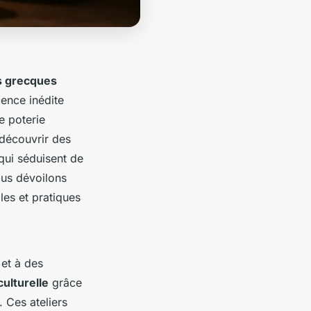
es grecques
ience inédite
e poterie
 découvrir des
 qui séduisent de
ous dévoilons
les et pratiques
et à des
ulturelle
grâce
. Ces ateliers