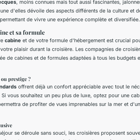
recques
, moins connues mais tout aussi fascinantes, jalonn
cune d'elles dévoile des aspects différents de la culture et de
permettant de vivre une expérience complète et diversifiée.
ine et sa formule
re
cabine
et de votre formule d'hébergement est crucial po
 votre plaisir durant la croisière. Les compagnies de croisi
e de cabines et de formules adaptées à tous les budgets et
ou prestige ?
andards
offrent déjà un confort appréciable avec tout le né
. Si vous souhaitez un peu plus de luxe, optez pour une ca
permettra de profiter de vues imprenables sur la mer et d'un
lusive
séjour se déroule sans souci, les croisières proposent souv