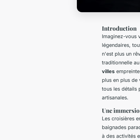
Introduction
Imaginez-vous vo
légendaires, tout
n'est plus un rê
traditionnelle a
villes
empreinte
plus en plus de 
tous les détails
artisanales.
Une immersion
Les croisières 
baignades parad
à des activités